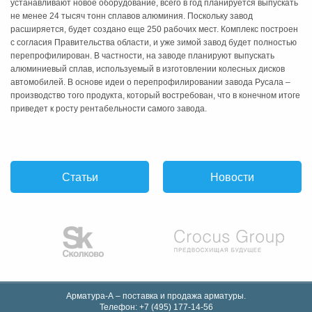
устанавливают новое оборудование, всего в год планируется выпускать
не менее 24 тысяч тонн сплавов алюминия. Поскольку завод
расширяется, будет создано еще 250 рабочих мест. Комплекс построен
с согласия Правительства области, и уже зимой завод будет полностью
перепрофилирован. В частности, на заводе планируют выпускать
алюминиевый сплав, используемый в изготовлении колесных дисков
автомобилей. В основе идеи о перепрофилировании завода Русала –
производство того продукта, который востребован, что в конечном итоге
приведет к росту рентабельности самого завода.
Статьи
Новости
Арматура-А – поставка и продажа арматуры.
Телефон:
+7 (495) 177-14-56