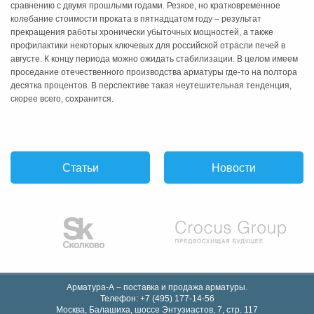
сравнению с двумя прошлыми годами. Резкое, но кратковременное
колебание стоимости проката в пятнадцатом году – результат
прекращения работы хронически убыточных мощностей, а также
профилактики некоторых ключевых для российской отрасли печей в
августе. К концу периода можно ожидать стабилизации. В целом имеем
проседание отечественного производства арматуры где-то на полтора
десятка процентов. В перспективе такая неутешительная тенденция,
скорее всего, сохранится.
Статьи
Новости
Арматура-А – поставка и продажа арматуры.
Телефон:
+7 (495) 177-14-56
Москва, Балашиха
,
шоссе Энтузиастов, 7, стр. 117