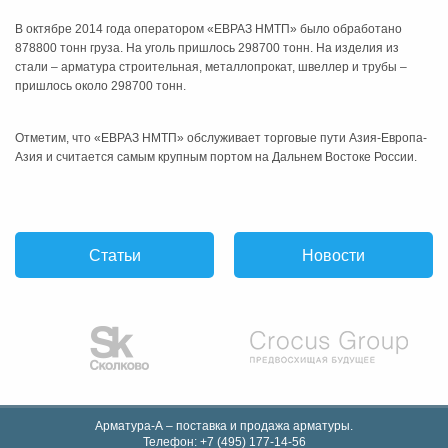
В октябре 2014 года оператором «ЕВРАЗ НМТП» было обработано
878800 тонн груза. На уголь пришлось 298700 тонн. На изделия из
стали – арматура строительная, металлопрокат, швеллер и трубы –
пришлось около 298700 тонн.
Отметим, что «ЕВРАЗ НМТП» обслуживает торговые пути Азия-Европа-
Азия и считается самым крупным портом на Дальнем Востоке России.
Статьи
Новости
Арматура-А – поставка и продажа арматуры.
Телефон:
+7 (495) 177-14-56