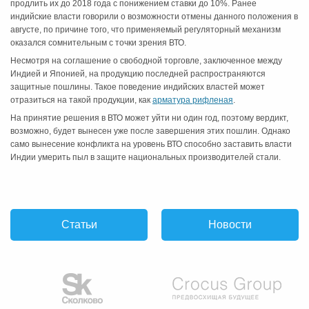
продлить их до 2018 года с понижением ставки до 10%. Ранее
индийские власти говорили о возможности отмены данного положения в
августе, по причине того, что применяемый регуляторный механизм
оказался сомнительным с точки зрения ВТО.
Несмотря на соглашение о свободной торговле, заключенное между
Индией и Японией, на продукцию последней распространяются
защитные пошлины. Такое поведение индийских властей может
отразиться на такой продукции, как
арматура рифленая
.
На принятие решения в ВТО может уйти ни один год, поэтому вердикт,
возможно, будет вынесен уже после завершения этих пошлин. Однако
само вынесение конфликта на уровень ВТО способно заставить власти
Индии умерить пыл в защите национальных производителей стали.
Статьи
Новости