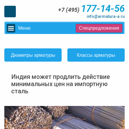
177-14-56
+7 (495)
info@armatura-a.ru
Меню
Спецпредложения
Диаметры арматуры
Классы арматуры
Индия может продлить действие
минимальных цен на импортную
сталь