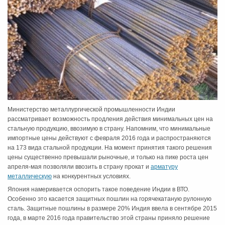
Министерство металлургической промышленности Индии
рассматривает возможность продления действия минимальных цен на
стальную продукцию, ввозимую в страну. Напомним, что минимальные
импортные цены действуют с февраля 2016 года и распространяются
на 173 вида стальной продукции. На момент принятия такого решения
цены существенно превышали рыночные, и только на пике роста цен
апреля-мая позволяли ввозить в страну прокат и
арматуру
металлическую
на конкурентных условиях.
Япония намеривается оспорить такое поведение Индии в ВТО.
Особенно это касается защитных пошлин на горячекатаную рулонную
сталь. Защитные пошлины в размере 20% Индия ввела в сентябре 2015
года, в марте 2016 года правительство этой страны приняло решение