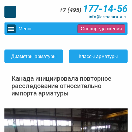
177-14-56
+7 (495)
info@armatura-a.ru
Меню
Спецпредложения
Диаметры арматуры
Классы арматуры
Канада инициировала повторное
расследование относительно
импорта арматуры