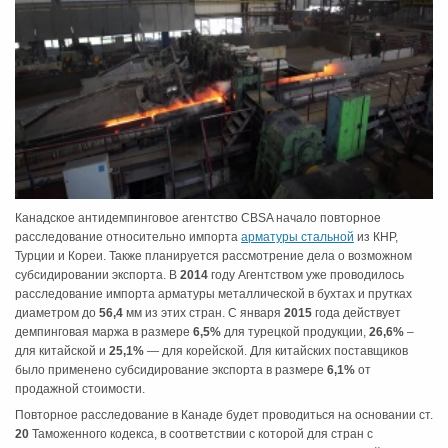
Канадское антидемпинговое агентство CBSA начало повторное
расследование относительно импорта
арматуры стальной
из КНР,
Турции и Кореи. Также планируется рассмотрение дела о возможном
субсидировании экспорта. В
2014
году Агентством уже проводилось
расследование импорта арматуры металлической в бухтах и прутках
диаметром до
56,4
мм из этих стран. С января
2015
года действует
демпинговая маржа в размере
6,5%
для турецкой продукции,
26,6%
–
для китайской и
25,1%
— для корейской. Для китайских поставщиков
было применено субсидирование экспорта в размере
6,1%
от
продажной стоимости.
Повторное расследование в Канаде будет проводиться на основании ст.
20
Таможенного кодекса, в соответствии с которой для стран с