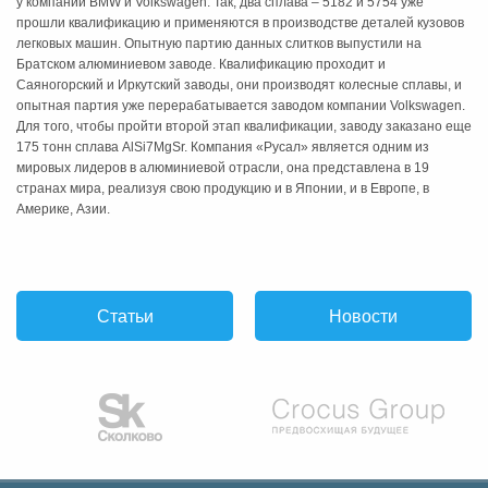
у компаний BMW и Volkswagen. Так, два сплава – 5182 и 5754 уже
прошли квалификацию и применяются в производстве деталей кузовов
легковых машин. Опытную партию данных слитков выпустили на
Братском алюминиевом заводе. Квалификацию проходит и
Саяногорский и Иркутский заводы, они производят колесные сплавы, и
опытная партия уже перерабатывается заводом компании Volkswagen.
Для того, чтобы пройти второй этап квалификации, заводу заказано еще
175 тонн сплава AlSi7MgSr. Компания «Русал» является одним из
мировых лидеров в алюминиевой отрасли, она представлена в 19
странах мира, реализуя свою продукцию и в Японии, и в Европе, в
Америке, Азии.
Статьи
Новости