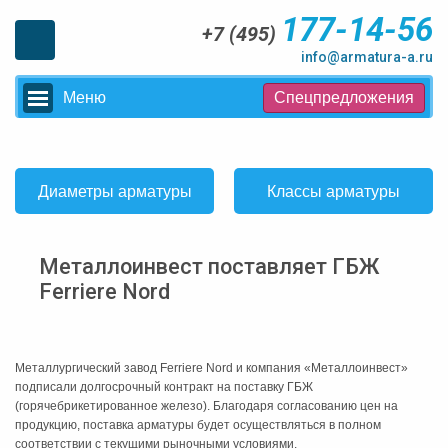
177-14-56
+7 (495)
info@armatura-a.ru
Меню
Спецпредложения
Диаметры арматуры
Классы арматуры
Металлоинвест поставляет ГБЖ
Ferriere Nord
Металлургический завод Ferriere Nord и компания «Металлоинвест»
подписали долгосрочный контракт на поставку ГБЖ
(горячебрикетированное железо). Благодаря согласованию цен на
продукцию, поставка арматуры будет осуществляться в полном
соответствии с текущими рыночными условиями.