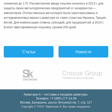
снижения до 175. Рассмотрение ввода пошлин началось в 2013 г. для
защиты своих металлургических предприятий от конкурентов —
импортеров. Отечественные металлурги были заинтересованы в
антидемпинговых мерах к арматуре из таких стран как Украина, Турция,
Китай. Для компенсации отмены субсидий, для предприятий, в 2014 г.
Египет ввёл временную пошлину, сроком 200 дней.
Статьи
Новости
Арматура-А – поставка и продажа арматуры.
Телефон:
+7 (495) 177-14-56
Москва, Балашиха
,
шоссе Энтузиастов, 7, стр. 117
Copyright © "OOO "Арматура-А. Все права защищены.