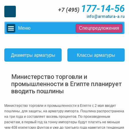
177-14-56
+7 (495)
info@armatura-a.ru
Меню
Спецпредложения
Диаметры арматуры
Классы арматуры
Министерство торговли и
промышленности в Египте планирует
вводить пошлины
Министерство торговли и промышленности в Египте с 2 мая вводит
пошлины, для защиты, на арматуру импорта. Пошлина распространена
на три года и составляет восемь процентов. По произведенным
расчетам, в первый год за тонну импортеры будут платить не меньше
чем 408 египетских фунтов и уже до третьего года наметится тенденция