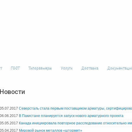
ст
ГОСТ
Типоразмеры
Услуги
Доставка
Документаци
Новости
05.07.2017
Северсталь стала первым поставщиком арматуры, сертифицирова
06.06.2017
В Пакистане планируется запуск нового арматурного проекта
05.05.2017
Канада инициировала повторное расследование относительно и
05.04.2017
Мировой рынок металлов «штормит»