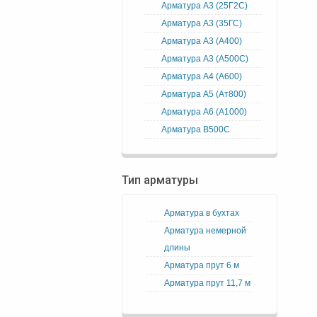
Арматура А3 (25Г2С)
Арматура А3 (35ГС)
Арматура А3 (А400)
Арматура А3 (А500С)
Арматура А4 (А600)
Арматура А5 (Ат800)
Арматура А6 (А1000)
Арматура В500С
Тип арматуры
Арматура в бухтах
Арматура немерной
длины
Арматура прут 6 м
Арматура прут 11,7 м