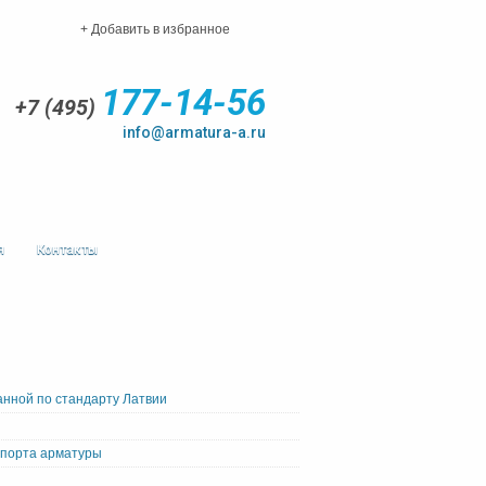
+ Добавить в избранное
177-14-56
+7 (495)
info@armatura-a.ru
я
Контакты
нной по стандарту Латвии
мпорта арматуры