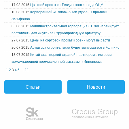
17.08.2015
Цветной прокат от Ревдинского завода ОЦМ
10.08.2015
Корпорацией «Сплав» были удвоены продажи
сильфонов
03.08.2015
Машиностроительная корпорация СПЛАВ планирует
поставлять для «Лукойла» трубопроводную арматуру
27.07.2015
Цены на сортовой прокат к осени могут вырасти
20.07.2015
Арматура строительная будет выпускаться в Колпино
13.07.2015
Китай стал первой страной-партнером в истории
международной промышленной выставки «Иннопром»
1
2
3
4
5
…
11
Пагинация записей
Статьи
Новости