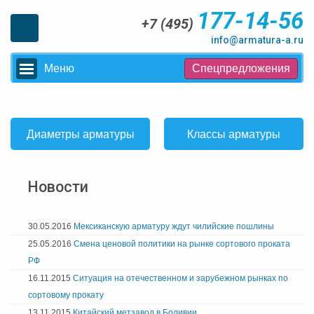
177-14-56
+7 (495)
info@armatura-a.ru
Меню
Спецпредложения
Диаметры арматуры
Классы арматуры
Новости
30.05.2016
Мексиканскую арматуру ждут чилийские пошлины
25.05.2016
Смена ценовой политики на рынке сортового проката
РФ
16.11.2015
Ситуация на отечественном и зарубежном рынках по
сортовому прокату
13.11.2015
Китайский метзавод в Боливии