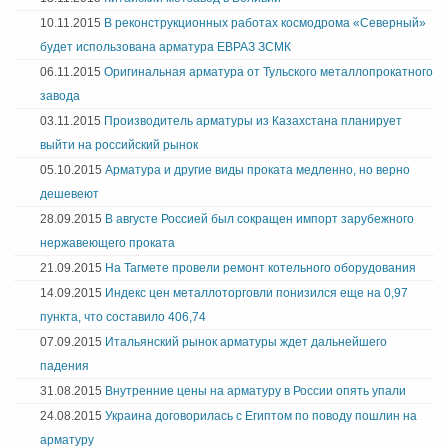
10.11.2015
В реконструкционных работах космодрома «Северный»
будет использована арматура ЕВРАЗ ЗСМК
06.11.2015
Оригинальная арматура от Тульского металлопрокатного
завода
03.11.2015
Производитель арматуры из Казахстана планирует
выйти на российский рынок
05.10.2015
Арматура и другие виды проката медленно, но верно
дешевеют
28.09.2015
В августе Россией был сокращен импорт зарубежного
нержавеющего проката
21.09.2015
На Тагмете провели ремонт котельного оборудования
14.09.2015
Индекс цен металлоторговли понизился еще на 0,97
пункта, что составило 406,74
07.09.2015
Итальянский рынок арматуры ждет дальнейшего
падения
31.08.2015
Внутренние цены на арматуру в России опять упали
24.08.2015
Украина договорилась с Египтом по поводу пошлин на
арматуру