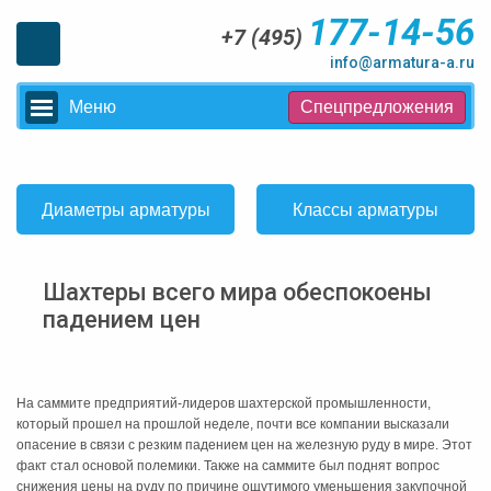
177-14-56
+7 (495)
info@armatura-a.ru
Меню
Спецпредложения
Диаметры арматуры
Классы арматуры
Шахтеры всего мира обеспокоены
падением цен
На саммите предприятий-лидеров шахтерской промышленности,
который прошел на прошлой неделе, почти все компании высказали
опасение в связи с резким падением цен на железную руду в мире. Этот
факт стал основой полемики. Также на саммите был поднят вопрос
снижения цены на руду по причине ощутимого уменьшения закупочной