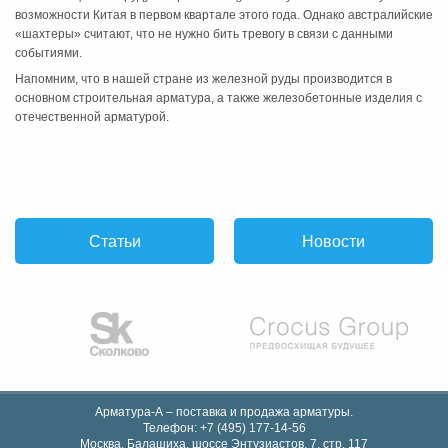
возможности Китая в первом квартале этого года. Однако австралийские
«шахтеры» считают, что не нужно бить тревогу в связи с данными
событиями.
Напомним, что в нашей стране из железной руды производится в
основном строительная арматура, а также железобетонные изделия с
отечественной арматурой.
Статьи
Новости
Арматура-А – поставка и продажа арматуры.
Телефон:
+7 (495) 177-14-56
Москва, Балашиха
,
шоссе Энтузиастов, 7, стр. 117