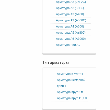
Арматура А3 (25Г2С)
Арматура А3 (35ГС)
Арматура А3 (А400)
Арматура А3 (А500С)
Арматура А4 (А600)
Арматура А5 (Ат800)
Арматура А6 (А1000)
Арматура В500С
Тип арматуры
Арматура в бухтах
Арматура немерной
длины
Арматура прут 6 м
Арматура прут 11,7 м