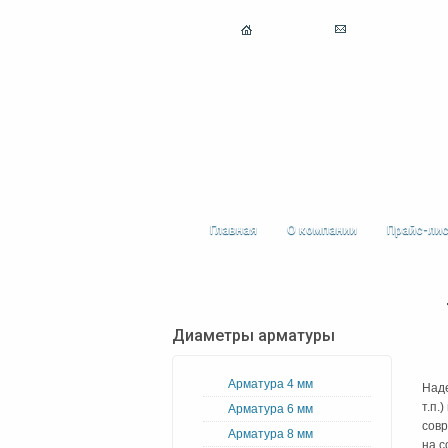
Главная
О компании
Прайс-ли
Диаметры арматуры
Арматура 4 мм
Наде
т.п.
Арматура 6 мм
совр
Арматура 8 мм
на 