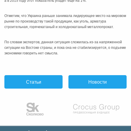
а в 2015 году этот показатель упадет еще на 1%.
Отметим, что Украина раньше занимала лидирующее место на мировом
рынке по производству такой продукции, как уголь, арматура
строительная, горячекатаный и холоднокатаный металлопрокат.
По словам экспертов, данная ситуация сложилась из-за напряженной
ситуации на Востоке страны, и пока она не стабилизируется, о подъеме
экономики говорить нет смысла.
Статьи
Новости