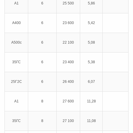
А1
6
25 500
5,86
А400
6
23 600
5,42
А500с
6
22 100
5,08
35ГС
6
23 400
5,38
25Г2С
6
26 400
6,07
А1
8
27 600
11,28
35ГС
8
27 100
11,08