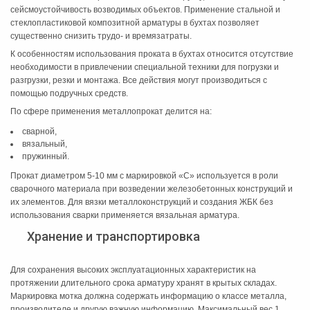
сейсмоустойчивость возводимых объектов. Применение стальной и
стеклопластиковой композитной арматуры в бухтах позволяет
существенно снизить трудо- и времязатраты.
К особенностям использования проката в бухтах относится отсутствие
необходимости в привлечении специальной техники для погрузки и
разгрузки, резки и монтажа. Все действия могут производиться с
помощью подручных средств.
По сфере применения металлопрокат делится на:
сварной,
вязальный,
пружинный.
Прокат диаметром 5-10 мм с маркировкой «С» используется в роли
сварочного материала при возведении железобетонных конструкций и
их элементов. Для вязки металлоконструкций и создания ЖБК без
использования сварки применяется вязальная арматура.
Хранение и транспортировка
Для сохранения высоких эксплуатационных характеристик на
протяжении длительного срока арматуру хранят в крытых складах.
Маркировка мотка должна содержать информацию о классе металла,
производителе и другую важную информацию. Максимальный вес 1