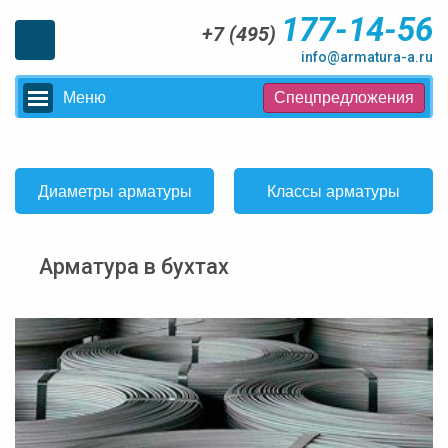
177-14-56
+7 (495)
info@armatura-a.ru
Меню
Спецпредложения
Диаметры арматуры
Классы арматуры
Арматура в бухтах