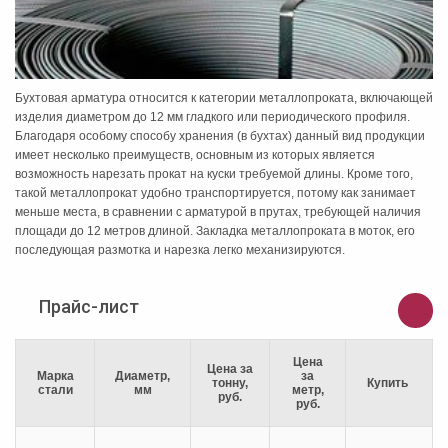
Бухтовая арматура относится к категории металлопроката, включающей
изделия диаметром до 12 мм гладкого или периодического профиля.
Благодаря особому способу хранения (в бухтах) данный вид продукции
имеет несколько преимуществ, основным из которых является
возможность нарезать прокат на куски требуемой длины. Кроме того,
такой металлопрокат удобно транспортируется, потому как занимает
меньше места, в сравнении с арматурой в прутах, требующей наличия
площади до 12 метров длиной. Закладка металлопроката в моток, его
последующая размотка и нарезка легко механизируются.
Прайс-лист
Цена
Цена за
Марка
Диаметр,
за
тонну,
Купить
стали
мм
метр,
руб.
руб.