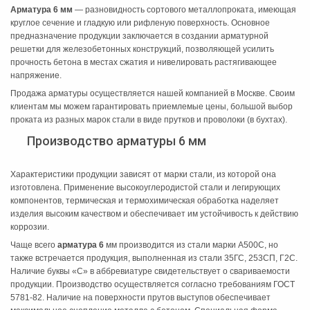
Арматура 6 мм
— разновидность сортового металлопроката, имеющая
круглое сечение и гладкую или рифленую поверхность. Основное
предназначение продукции заключается в создании арматурной
решетки для железобетонных конструкций, позволяющей усилить
прочность бетона в местах сжатия и нивелировать растягивающее
напряжение.
Продажа арматуры осуществляется нашей компанией в Москве. Своим
клиентам мы можем гарантировать приемлемые цены, большой выбор
проката из разных марок стали в виде прутков и проволоки (в бухтах).
Производство арматуры 6 мм
Характеристики продукции зависят от марки стали, из которой она
изготовлена. Применение высокоуглеродистой стали и легирующих
компонентов, термическая и термохимическая обработка наделяет
изделия высоким качеством и обеспечивает им устойчивость к действию
коррозии.
Чаще всего
арматура 6
мм производится из стали марки А500С, но
также встречается продукция, выполненная из стали 35ГС, 253СП, Г2С.
Наличие буквы «С» в аббревиатуре свидетельствует о свариваемости
продукции. Производство осуществляется согласно требованиям ГОСТ
5781-82. Наличие на поверхности прутов выступов обеспечивает