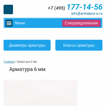
177-14-56
+7 (495)
info@armatura-a.ru
Меню
Спецпредложения
Диаметры арматуры
Классы арматуры
Главная
/ Арматура 6 мм
Арматура 6 мм