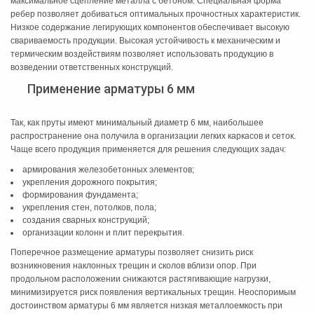
максимальное сцепление металла с бетоном. Специальная форма
ребер позволяет добиваться оптимальных прочностных характеристик.
Низкое содержание легирующих компонентов обеспечивает высокую
свариваемость продукции. Высокая устойчивость к механическим и
термическим воздействиям позволяет использовать продукцию в
возведении ответственных конструкций.
Применение арматуры 6 мм
Так, как пруты имеют минимальный диаметр 6 мм, наибольшее
распространение она получила в организации легких каркасов и сеток.
Чаще всего продукция применяется для решения следующих задач:
армирования железобетонных элементов;
укрепления дорожного покрытия;
формирования фундамента;
укрепления стен, потолков, пола;
создания сварных конструкций;
организации колонн и плит перекрытия.
Поперечное размещение арматуры позволяет снизить риск
возникновения наклонных трещин и сколов вблизи опор. При
продольном расположении снижаются растягивающие нагрузки,
минимизируется риск появления вертикальных трещин. Неоспоримым
достоинством арматуры 6 мм является низкая металлоемкость при