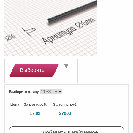
Выберите
класс
Выберите длину
Цена
За метр, руб.
За тонну, руб.
17,02
27000
Добавить в избранное