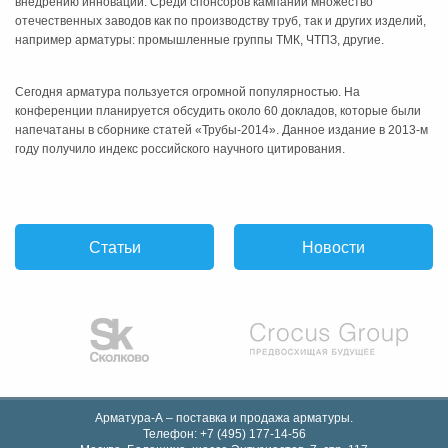
внедрению инноваций. Среди спонсоров кампании множество
отечественных заводов как по производству труб, так и других изделий,
например арматуры: промышленные группы ТМК, ЧТПЗ, другие.
Сегодня арматура пользуется огромной популярностью. На
конференции планируется обсудить около 60 докладов, которые были
напечатаны в сборнике статей «Трубы-2014». Данное издание в 2013-м
году получило индекс российского научного цитирования.
Статьи
Новости
Арматура-А – поставка и продажа арматуры.
Телефон:
+7 (495) 177-14-56