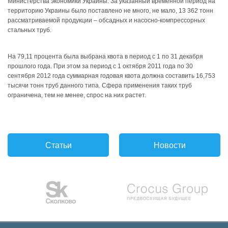
Министерства экономики Украины. За указанный временной период на
территорию Украины было поставлено не много, не мало, 13 362 тонн
рассматриваемой продукции – обсадных и насосно-компрессорных
стальных труб.
На 79,11 процента была выбрана квота в период с 1 по 31 декабря
прошлого года. При этом за период с 1 октября 2011 года по 30
сентября 2012 года суммарная годовая квота должна составить 16,753
тысячи тонн труб данного типа. Сфера применения таких труб
ограничена, тем не менее, спрос на них растет.
Статьи
Новости