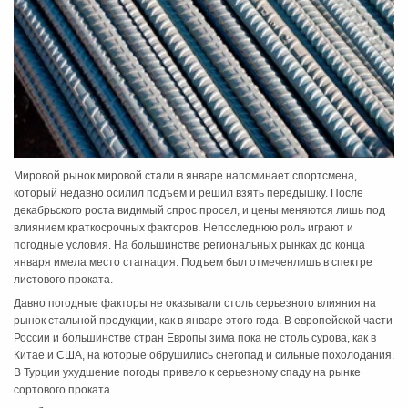
Мировой рынок мировой стали в январе напоминает спортсмена,
который недавно осилил подъем и решил взять передышку. После
декабрьского роста видимый спрос просел, и цены меняются лишь под
влиянием краткосрочных факторов. Непоследнюю роль играют и
погодные условия. На большинстве региональных рынках до конца
января имела место стагнация. Подъем был отмеченлишь в спектре
листового проката.
Давно погодные факторы не оказывали столь серьезного влияния на
рынок стальной продукции, как в январе этого года. В европейской части
России и большинстве стран Европы зима пока не столь сурова, как в
Китае и США, на которые обрушились снегопад и сильные похолодания.
В Турции ухудшение погоды привело к серьезному спаду на рынке
сортового проката.