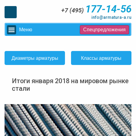
177-14-56
+7 (495)
info@armatura-a.ru
Меню
Спецпредложения
Диаметры арматуры
Классы арматуры
Итоги января 2018 на мировом рынке
стали