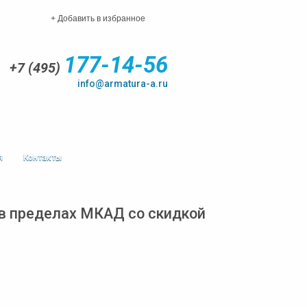
+ Добавить в избранное
177-14-56
+7 (495)
info@armatura-a.ru
я
Контакты
в пределах МКАД со скидкой