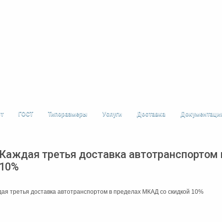
ст
ГОСТ
Типоразмеры
Услуги
Доставка
Документаци
Каждая третья доставка автотранспортом 
10%
ая третья доставка автотранспортом в пределах МКАД со скидкой 10%