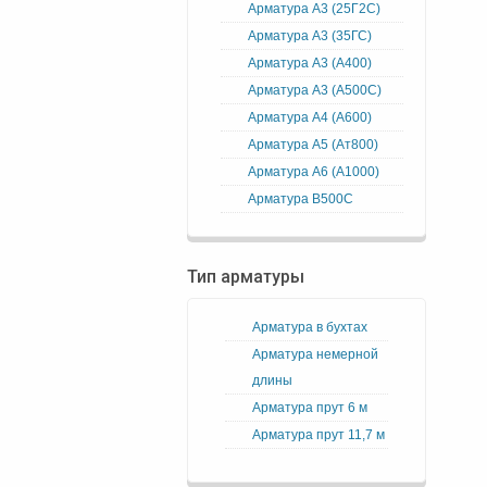
Арматура А3 (25Г2С)
Арматура А3 (35ГС)
Арматура А3 (А400)
Арматура А3 (А500С)
Арматура А4 (А600)
Арматура А5 (Ат800)
Арматура А6 (А1000)
Арматура В500С
Тип арматуры
Арматура в бухтах
Арматура немерной
длины
Арматура прут 6 м
Арматура прут 11,7 м